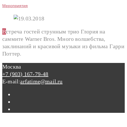
Мероприятия
Встреча гостей струнным трио Глория на
саммите Warner Bros. Много волшебства,
заклинаний и красивой музыки из фильма Гарри
Поттер.
Москва
+7 (903) 167-79-48
E-mail:
arfatime@mail.ru
Вконтакте
Инстаграм
Facebook